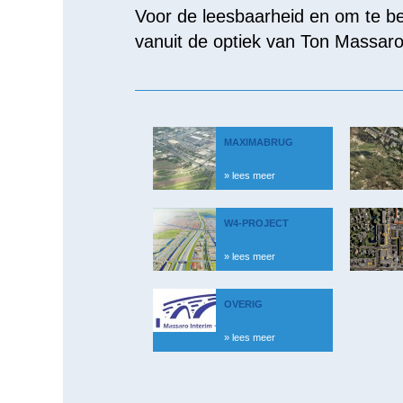
Voor de leesbaarheid en om te be
vanuit de optiek van Ton Massaro,
MAXIMABRUG
» lees meer
W4-PROJECT
» lees meer
OVERIG
» lees meer