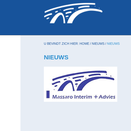
U BEVINDT ZICH HIER:
HOME
/
NIEUWS
/
NIEUWS
NIEUWS