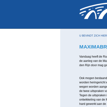
U BEVINDT ZICH HIER
MAXIMABR
Vandaag heeft de Raa
de aanleg van de Ma
den Rijn door mag g
Ook mogen bestaand
worden heringericht 
wegen worden aangele
de twee uitspraken v
Tegen de uitspraken 
ontwikkeling van de
hard gewerkt aan de 